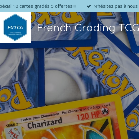
pécial 10 cartes gradés 5 offertes!!!!
N'hésitez pas à nous 
French Grading TC