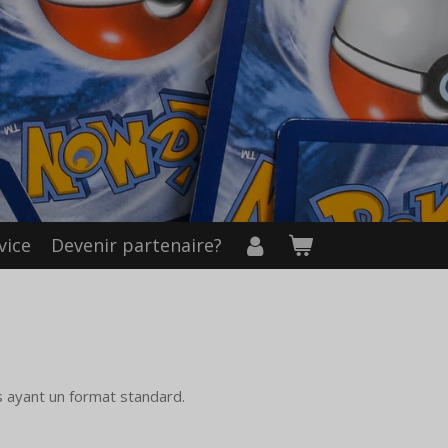
vice
Devenir partenaire?
 ayant un format standard.