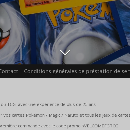
Contact
Conditions générales de préstation de ser
du TCG avec une expérience de plus de 25 ans.
r vos cartes Pokémon / Magic / Naruto et tous les jeux de cartes
re première commande avec le code promo :WELCOMEFGTCG