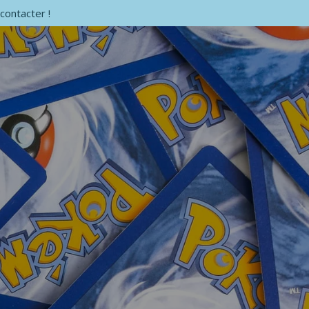
contacter !
G